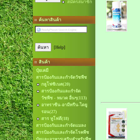
สมัครสมาชิก
ค้นหาสินค้า
[Help]
สินค้า
ปุ๋ยเคมี
สารป้องกันและกำจัดวัชพืช
กลูโฟซิเนต
(20)
สารป้องกันและกำจัด
วัชพืช - หมวด อื่นๆ
(113)
อาทราซีน-อามีทรีน-ไดยู
รอน
(27)
สาร ทูโฟดี
(18)
สารป้องกันและกำจัดแมลง
สารป้องกันและกำจัดโรคพืช
ปุ๋ยและอาหารเสริมสำหรับพืช