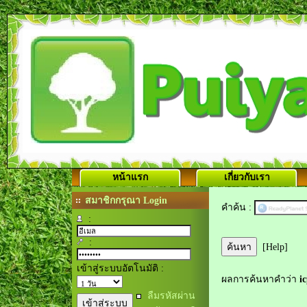
หน้าแรก
เกี่ยวกับเรา
สมาชิกกรุณา Login
คำค้น :
:
:
[Help]
เข้าสู่ระบบอัตโนมัติ :
ผลการค้นหาคำว่า
i
ลืมรหัสผ่าน