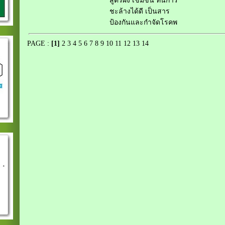
สูตรผง เข้มข้น ทนการ
ชะล้างได้ดี เป็นสาร
ป้องกันและกำจัดโรคพ
PAGE :
[1]
2
3
4
5
6
7
8
9
10
11
12
13
14