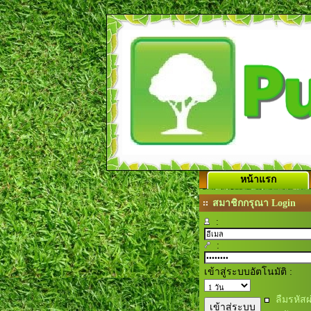
หน้าแรก
สมาชิกกรุณา Login
:
:
เข้าสู่ระบบอัตโนมัติ :
ลืมรหัสผ