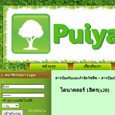
หน้าแรก
เกี่ยวกับเรา
สมาชิกกรุณา Login
สารป้องกันและกำจัดวัชพืช
>
สารป้องก
:
ไดนาคลอร์ 1ลิตร(x20)
:
เข้าสู่ระบบอัตโนมัติ :
ลืมรหัสผ่าน