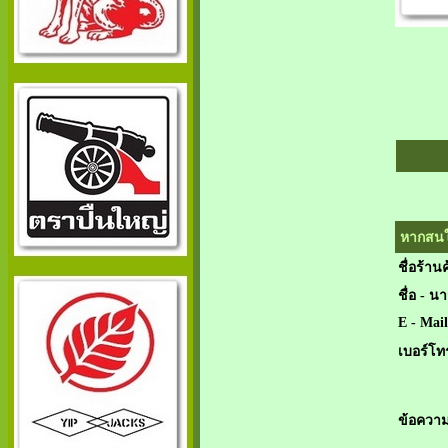
หากสนใจ
ชื่อร้านค
ชื่อ - น
E - Mail
เบอร์โท
ข้อความ