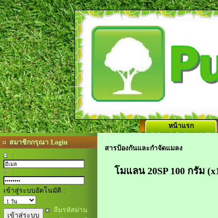
หน้าแรก
สมาชิกกรุณา Login
สารป้องกันและกำจัดแมลง
:
โมแลน 20SP 100 กรัม (x
:
เข้าสู่ระบบอัตโนมัติ :
ลืมรหัสผ่าน