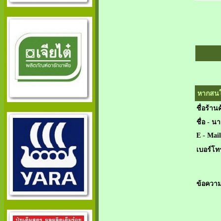
หากสนใจ
ชื่อร้านค
ชื่อ - น
E - Mail
เบอร์โท
ข้อความ