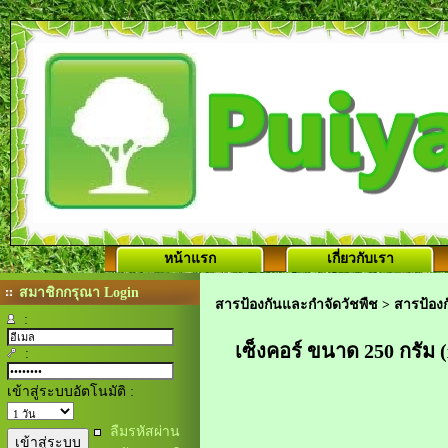
หน้าแรก
เกี่ยวกับเรา
สมาชิกกรุณา Login
สารป้องกันและกำจัดวัชพืช
>
สารป้องก
:
เซ็งคอร์ ขนาด 250 กรัม 
:
เข้าสู่ระบบอัตโนมัติ :
ลืมรหัสผ่าน