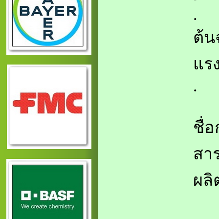
.
ต้น
แร
.
ชื่
สาร
ผลิ