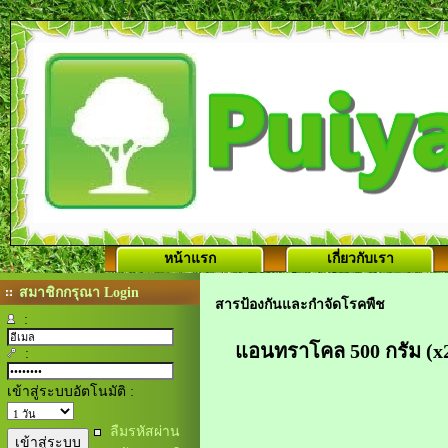
หน้าแรก
เกี่ยวกับเรา
สมาชิกกรุณา Login
สารป้องกันและกำจัดโรคพืช
:
แอนทราโคล 500 กรัม (x
:
เข้าสู่ระบบอัตโนมัติ :
ลืมรหัสผ่าน