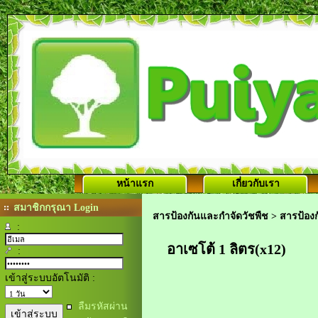
หน้าแรก
เกี่ยวกับเรา
สมาชิกกรุณา Login
สารป้องกันและกำจัดวัชพืช
>
สารป้องก
:
อาเซโต้ 1 ลิตร(x12)
:
เข้าสู่ระบบอัตโนมัติ :
ลืมรหัสผ่าน