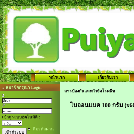
หน้าแรก
เกี่ยวกับเรา
สมาชิกกรุณา Login
สารป้องกันและกำจัดโรคพืช
:
ไบออนแบค 100 กรัม (x
:
เข้าสู่ระบบอัตโนมัติ :
ลืมรหัสผ่าน