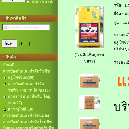
สมัครสมาชิก
รหัส :
H
ยี่ห้อ :
ฟอร
ค้นหาสินค้า
รุ่น :
แมส
รายละเอี
กลูโฟซิ
[Help]
บริษัท ปู
[
คลิกเพื่อดูภาพ
สินค้า
ขยาย]
รายละเอี
ปุ๋ยเคมี
สารป้องกันและกำจัดวัชพืช
แ
กลูโฟซิเนต
(20)
สารป้องกันและกำจัด
วัชพืช - หมวด อื่นๆ
(113)
อาทราซีน-อามีทรีน-ไดยู
บริ
รอน
(27)
สาร ทูโฟดี
(18)
สารป้องกันและกำจัดแมลง
สารป้องกันและกำจัดโรคพืช
ปุ๋ยและอาหารเสริมสำหรับพืช