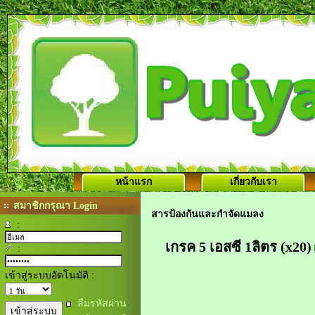
หน้าแรก
เกี่ยวกับเรา
สมาชิกกรุณา Login
สารป้องกันและกำจัดแมลง
:
เกรค 5 เอสซี 1ลิตร (x20)
:
เข้าสู่ระบบอัตโนมัติ :
ลืมรหัสผ่าน