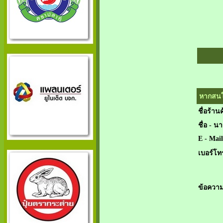
หากสนใจ
ชื่อร้านค
ชื่อ - น
E - Mail
เบอร์โท
ข้อความ