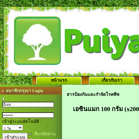
หน้าแรก
เกี่ยวกับเรา
สมาชิกกรุณา Login
สารป้องกันและกำจัดโรคพืช
:
เอซินแมก 100 กรัม (x20
:
เข้าสู่ระบบอัตโนมัติ :
ลืมรหัสผ่าน