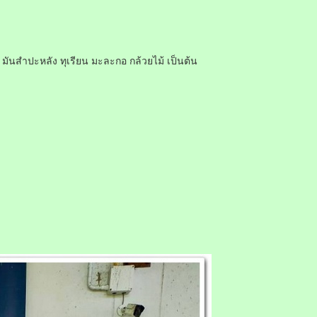
 มันสำปะหลัง ทุเรียน มะละกอ กล้วยไม้ เป็นต้น