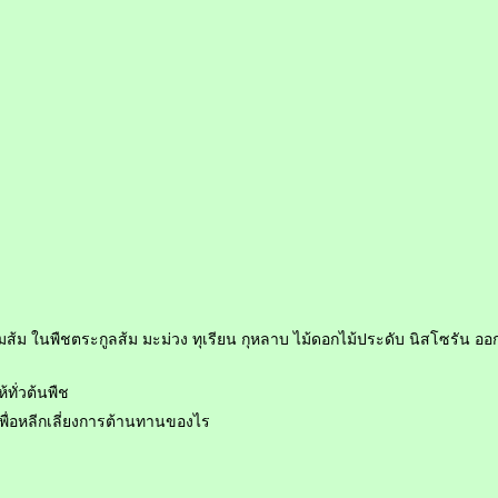
ม ในพืชตระกูลส้ม มะม่วง ทุเรียน กุหลาบ ไม้ดอกไม้ประดับ นิสโซรัน ออก
ทั่วต้นพืช
เพื่อหลีกเลี่ยงการต้านทานของไร