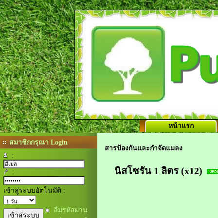
หน้าแรก
สมาชิกกรุณา Login
สารป้องกันและกำจัดแมลง
:
นิสโซรัน 1 ลิตร (x12)
:
เข้าสู่ระบบอัตโนมัติ :
ลืมรหัสผ่าน