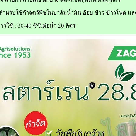
ำหรับใช้กำจัดวัพีชในปาล์มน้ำมัน อ้อย ข้าว ข้าวโพด แล
ารใช้ : 30-40 ซีซี.ต่อน้ำ 20 ลิตร