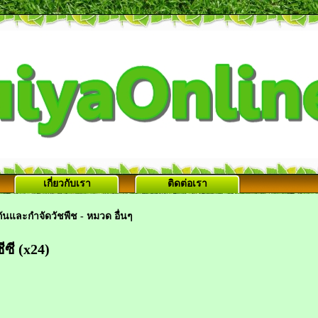
เกี่ยวกับเรา
ติดต่อเรา
ันและกำจัดวัชพืช - หมวด อื่นๆ
ีซี (x24)