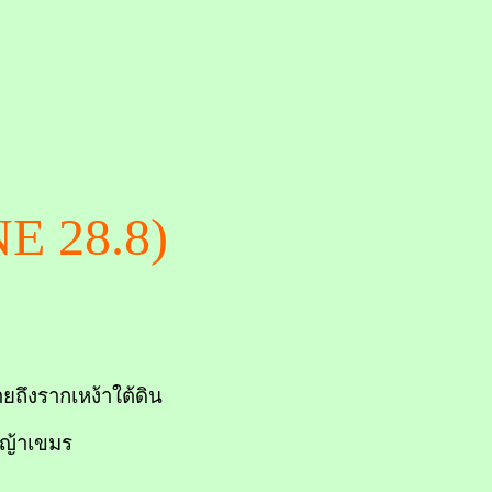
E 28.8)
ายถึงรากเหง้าใต้ดิน
 หญ้าเขมร