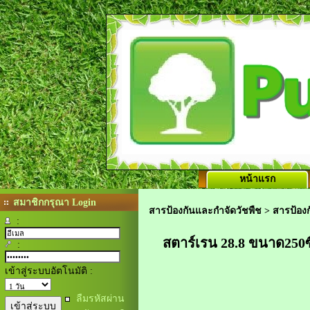
หน้าแรก
สมาชิกกรุณา Login
สารป้องกันและกำจัดวัชพืช
>
สารป้องก
:
สตาร์เรน 28.8 ขนาด250ซ
:
เข้าสู่ระบบอัตโนมัติ :
ลืมรหัสผ่าน