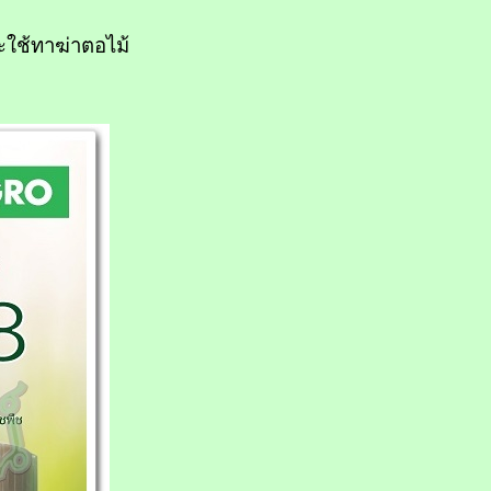
ะใช้ทาฆ่าตอไม้